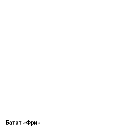
Батат «Фри»