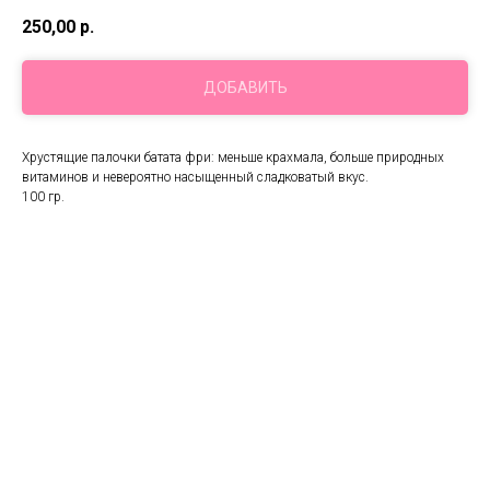
250,00
р.
ДОБАВИТЬ
Хрустящие палочки батата фри: меньше крахмала, больше природных
витаминов и невероятно насыщенный сладковатый вкус.
100 гр.